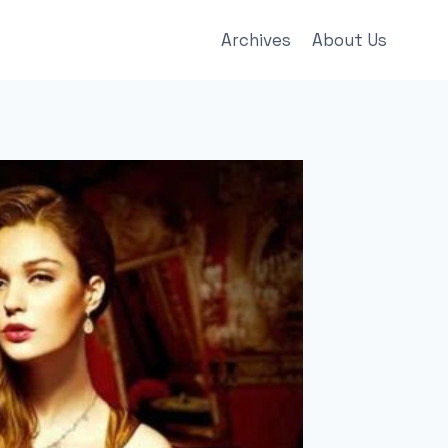
Archives
About Us