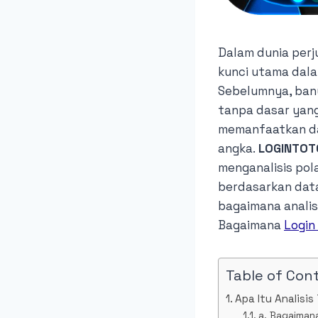
Dalam dunia perj
kunci utama dal
Sebelumnya, ban
tanpa dasar yang
memanfaatkan da
angka.
LOGINTOT
menganalisis pol
berdasarkan data
bagaimana analis
Bagaimana
Login
Table of Con
Apa Itu Analisis
a. Bagaimana