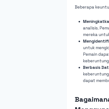
Beberapa keuntun
Meningkatkan
analisis. Pe
mereka untu
Mengidentifi
untuk mengid
Pemain dapa
keberuntunga
Berbasis Da
keberuntunga
dapat membu
Bagaiman