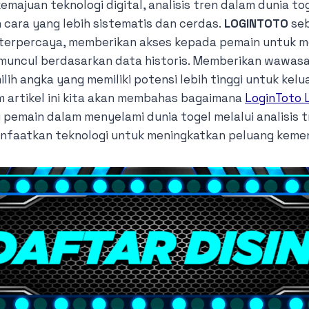
majuan teknologi digital, analisis tren dalam dunia tog
 cara yang lebih sistematis dan cerdas.
LOGINTOTO
seb
 terpercaya, memberikan akses kepada pemain untuk m
muncul berdasarkan data historis. Memberikan wawasa
ih angka yang memiliki potensi lebih tinggi untuk kelu
m artikel ini kita akan membahas bagaimana
LoginToto 
emain dalam menyelami dunia togel melalui analisis tr
faatkan teknologi untuk meningkatkan peluang keme