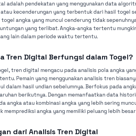
gital adalah pendekatan yang menggunakan data algori
 atau kecenderungan yang terbentuk dari hasil togel 
 togel angka yang muncul cenderung tidak sepenuhnya
untungan yang terlibat. Angka-angka tertentu mungkin
yang lain dalam periode waktu tertentu.
a Tren Digital Berfungsi dalam Togel?
gel, tren digital mengacu pada analisis pola angka ya
tentu. Pemain yang menggunakan analisis tren biasan
ul dalam hasil undian sebelumnya. Berfokus pada ang
aruhan berikutnya. Dengan memanfaatkan data histori
da angka atau kombinasi angka yang lebih sering mun
uk memprediksi angka yang memiliki peluang lebih besar
n dari Analisis Tren Digital