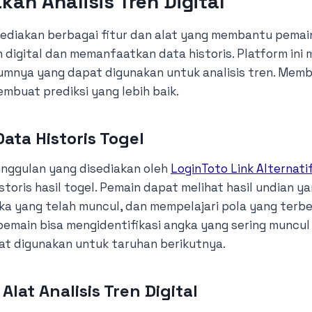
n Analisis Tren Digital
diakan berbagai fitur dan alat yang membantu pemai
 digital dan memanfaatkan data historis. Platform ini m
umnya yang dapat digunakan untuk analisis tren. Memb
mbuat prediksi yang lebih baik.
Data Historis Togel
 unggulan yang disediakan oleh
LoginToto Link Alternati
toris hasil togel. Pemain dapat melihat hasil undian yan
ka yang telah muncul, dan mempelajari pola yang terb
, pemain bisa mengidentifikasi angka yang sering muncul
at digunakan untuk taruhan berikutnya.
 Alat Analisis Tren Digital