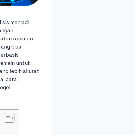
isis menjadi
angan.
 atau ramalan
rang bisa
erbasis
pemain untuk
ang lebih akurat
ai cara
ogel.