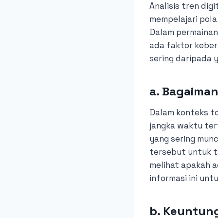
Analisis tren di
mempelajari pola
Dalam permainan
ada faktor keber
sering daripada 
a. Bagaiman
Dalam konteks to
jangka waktu ter
yang sering munc
tersebut untuk t
melihat apakah a
informasi ini unt
b. Keuntunga