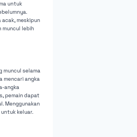
tma untuk
sebelumnya.
 acak, meskipun
 muncul lebih
ng muncul selama
ya mencari angka
ka-angka
s, pemain dapat
cul. Menggunakan
 untuk keluar.