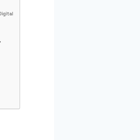
igital
”