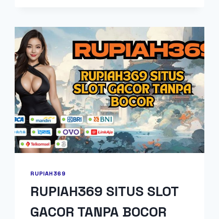
DENGAN
JACKPOT
BESAR
RUPIAH369
RUPIAH369 SITUS SLOT
GACOR TANPA BOCOR