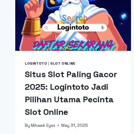
LOGINTOTO
|
SLOT ONLINE
Situs Slot Paling Gacor
2025: Logintoto Jadi
Pilihan Utama Pecinta
Slot Online
By
Mihawk Eyes
May 31, 2025