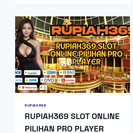
TERUPDATE
UNTUK
PEMULA
MUDAH
RUPIAH369
RUPIAH369 SLOT ONLINE
PILIHAN PRO PLAYER