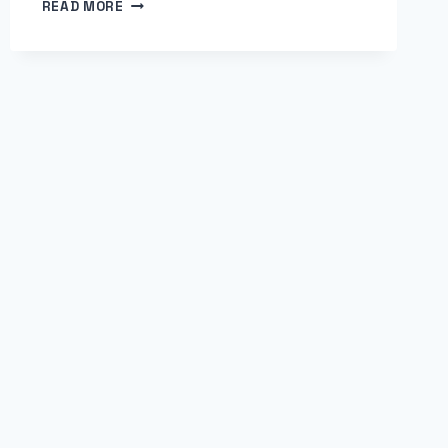
RUPIAH369 TRIK
READ MORE
MENANG
DI
SITUS
SLOT
ONLINE