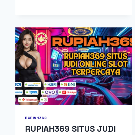
ONLINE
PILIHAN
PRO
PLAYER
RUPIAH369
RUPIAH369 SITUS JUDI