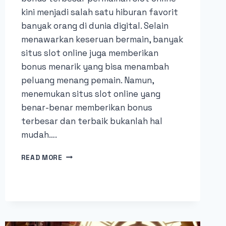
kini menjadi salah satu hiburan favorit
banyak orang di dunia digital. Selain
menawarkan keseruan bermain, banyak
situs slot online juga memberikan
bonus menarik yang bisa menambah
peluang menang pemain. Namun,
menemukan situs slot online yang
benar-benar memberikan bonus
terbesar dan terbaik bukanlah hal
mudah….
CARA
READ MORE
MEMILIH
SITUS
SLOT
ONLINE
DENGAN
BONUS