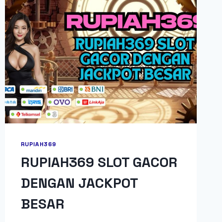
TERBESAR
RUPIAH369
RUPIAH369 SLOT GACOR
DENGAN JACKPOT
BESAR