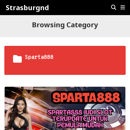
Strasburgnd
Browsing Category
Sparta888