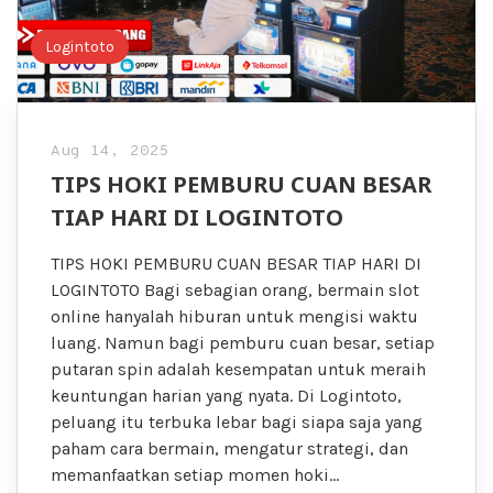
Logintoto
Aug 14, 2025
TIPS HOKI PEMBURU CUAN BESAR
TIAP HARI DI LOGINTOTO
TIPS HOKI PEMBURU CUAN BESAR TIAP HARI DI
LOGINTOTO Bagi sebagian orang, bermain slot
online hanyalah hiburan untuk mengisi waktu
luang. Namun bagi pemburu cuan besar, setiap
putaran spin adalah kesempatan untuk meraih
keuntungan harian yang nyata. Di Logintoto,
peluang itu terbuka lebar bagi siapa saja yang
paham cara bermain, mengatur strategi, dan
memanfaatkan setiap momen hoki…