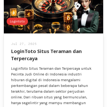
Logintoto
Jul 27, 2025
LoginToto Situs Teraman dan
Terpercaya
LoginToto Situs Teraman dan Terpercaya untuk
Pecinta Judi Online di Indonesia industri
hiburan digital di Indonesia mengalami
perkembangan pesat dalam beberapa tahun
terakhir, terutama dalam sektor perjudian
online. Dari ribuan situs yang bermunculan,
hanya segelintir yang mampu membangun