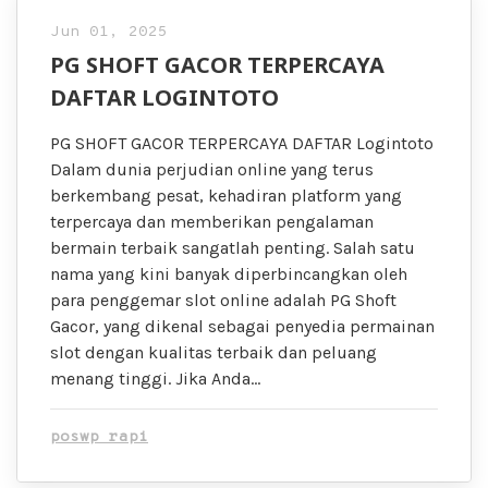
Jun 01, 2025
PG SHOFT GACOR TERPERCAYA
DAFTAR LOGINTOTO
PG SHOFT GACOR TERPERCAYA DAFTAR Logintoto
Dalam dunia perjudian online yang terus
berkembang pesat, kehadiran platform yang
terpercaya dan memberikan pengalaman
bermain terbaik sangatlah penting. Salah satu
nama yang kini banyak diperbincangkan oleh
para penggemar slot online adalah PG Shoft
Gacor, yang dikenal sebagai penyedia permainan
slot dengan kualitas terbaik dan peluang
menang tinggi. Jika Anda…
poswp rapi