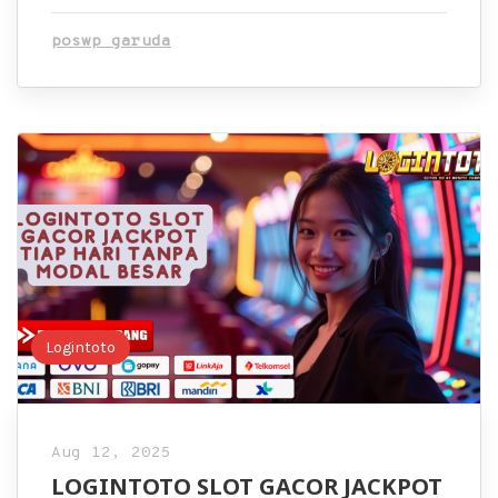
poswp garuda
Logintoto
Aug 12, 2025
LOGINTOTO SLOT GACOR JACKPOT