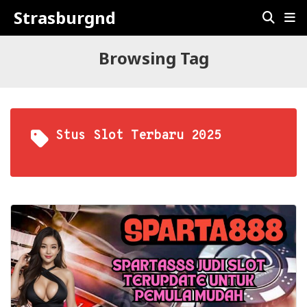
Strasburgnd
Browsing Tag
Stus Slot Terbaru 2025