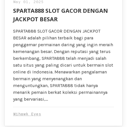
May 01, 2025
SPARTA888 SLOT GACOR DENGAN
JACKPOT BESAR
SPARTA888 SLOT GACOR DENGAN JACKPOT
BESAR adalah pilihan terbaik bagi para
penggemar permainan daring yang ingin meraih
kemenangan besar. Dengan reputasi yang terus
berkembang, SPARTA888 telah menjadi salah
satu situs yang paling dicari untuk bermain slot
online di Indonesia. Menawarkan pengalaman
bermain yang menyenangkan dan
menguntungkan, SPARTA888 tidak hanya
menarik pemain berkat koleksi permainannya
yang bervariasi,…
Mihawk Eyes