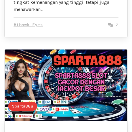
tingkat kemenangan yang tinggi, tetapi juga
menawarkan…
Mihawk Eyes
2
Sparta888