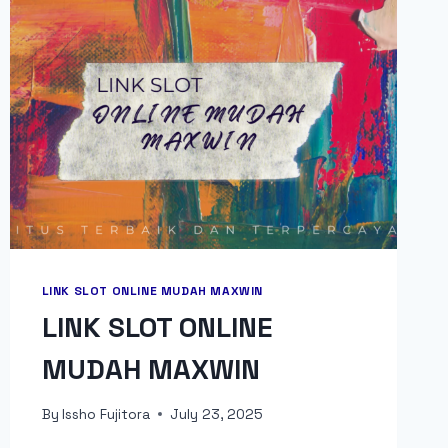
DI
INDONESIA,
MODAL
MINIM
BISA
KAYA
LINK SLOT ONLINE MUDAH MAXWIN
LINK SLOT ONLINE
MUDAH MAXWIN
By
Issho Fujitora
July 23, 2025