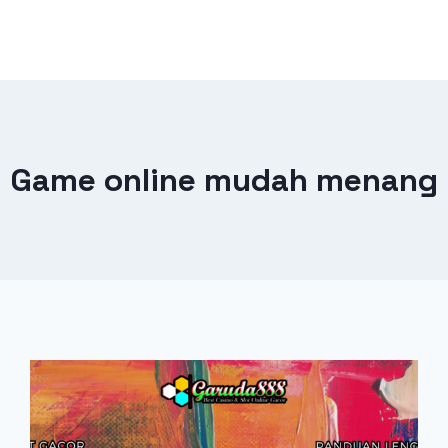
Game online mudah menang