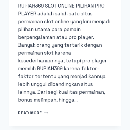
RUPIAH369 SLOT ONLINE PILIHAN PRO
PLAYER adalah salah satu situs
permainan slot online yang kini menjadi
pilihan utama para pemain
berpengalaman atau pro player.
Banyak orang yang tertarik dengan
permainan slot karena
kesederhanaannya, tetapi pro player
memilih RUPIAH369 karena faktor-
faktor tertentu yang menjadikannya
lebih unggul dibandingkan situs
lainnya. Dari segi kualitas permainan,
bonus melimpah, hingga…
RUPIAH369 SLOT
READ MORE
ONLINE
PILIHAN
PRO