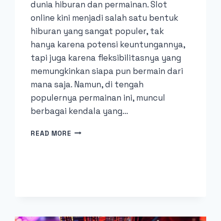
dunia hiburan dan permainan. Slot
online kini menjadi salah satu bentuk
hiburan yang sangat populer, tak
hanya karena potensi keuntungannya,
tapi juga karena fleksibilitasnya yang
memungkinkan siapa pun bermain dari
mana saja. Namun, di tengah
populernya permainan ini, muncul
berbagai kendala yang…
LINK
READ MORE
SLOT
ANTI
RUNGKAD