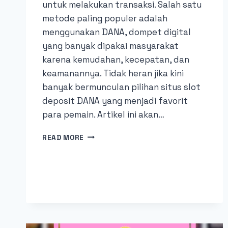
untuk melakukan transaksi. Salah satu
metode paling populer adalah
menggunakan DANA, dompet digital
yang banyak dipakai masyarakat
karena kemudahan, kecepatan, dan
keamanannya. Tidak heran jika kini
banyak bermunculan pilihan situs slot
deposit DANA yang menjadi favorit
para pemain. Artikel ini akan…
PILIHAN
READ MORE
SITUS
SLOT
DEPOSIT
DANA