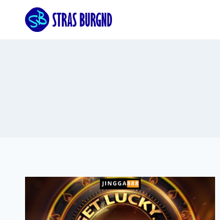
Skip
to
content