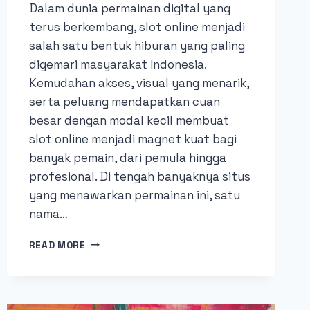
Dalam dunia permainan digital yang
terus berkembang, slot online menjadi
salah satu bentuk hiburan yang paling
digemari masyarakat Indonesia.
Kemudahan akses, visual yang menarik,
serta peluang mendapatkan cuan
besar dengan modal kecil membuat
slot online menjadi magnet kuat bagi
banyak pemain, dari pemula hingga
profesional. Di tengah banyaknya situs
yang menawarkan permainan ini, satu
nama…
JINGGA888:
READ MORE
SITUS
SLOT
PALING
CUAN