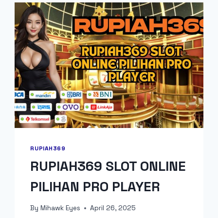
HARI
CUMA
DI
JINGGA888
RUPIAH369
RUPIAH369 SLOT ONLINE
PILIHAN PRO PLAYER
By
Mihawk Eyes
April 26, 2025