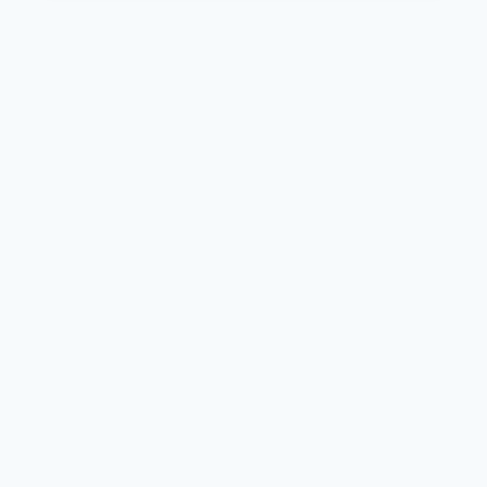
PLAYER