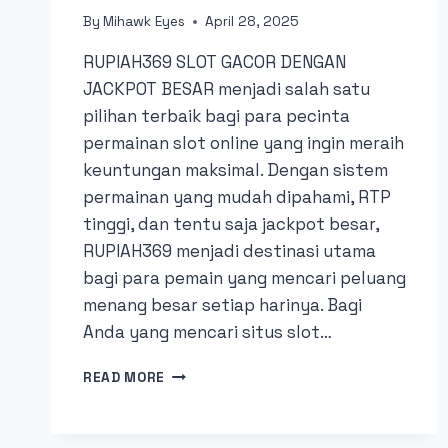
By
Mihawk Eyes
April 28, 2025
RUPIAH369 SLOT GACOR DENGAN
JACKPOT BESAR menjadi salah satu
pilihan terbaik bagi para pecinta
permainan slot online yang ingin meraih
keuntungan maksimal. Dengan sistem
permainan yang mudah dipahami, RTP
tinggi, dan tentu saja jackpot besar,
RUPIAH369 menjadi destinasi utama
bagi para pemain yang mencari peluang
menang besar setiap harinya. Bagi
Anda yang mencari situs slot…
RUPIAH369
READ MORE
SLOT
GACOR
DENGAN