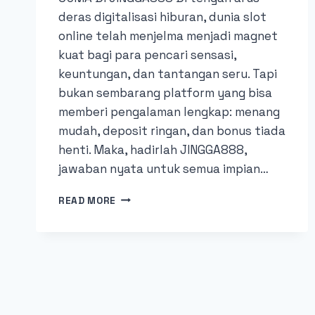
deras digitalisasi hiburan, dunia slot
online telah menjelma menjadi magnet
kuat bagi para pencari sensasi,
keuntungan, dan tantangan seru. Tapi
bukan sembarang platform yang bisa
memberi pengalaman lengkap: menang
mudah, deposit ringan, dan bonus tiada
henti. Maka, hadirlah JINGGA888,
jawaban nyata untuk semua impian…
MENANG
READ MORE
MUDAH
&
BONUS
TIAP
HARI
CUMA
DI