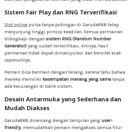
Sistem Fair Play dan RNG Terverifikasi
Slot online
pulsa tanpa potongan di Garuda888 tetap
menjunjung tinggi prinsip keadilan. Semua permainan
dilengkapi dengan
sistem RNG (Random Number
Generator)
yang sudah terverifikasi. Artinya, hasil
permainan tidak dapat dimanipulasi dan bersifat acak
sepenuhnya.
Pemain bisa bermain dengan tenang, karena tahu bahwa
mereka memiliki
kesempatan menang yang sama
tanpa
ada kecurangan di balik sistem.
Desain Antarmuka yang Sederhana dan
Mudah Diakses
Garuda888 dirancang dengan tampilan yang
user-
friendly
, memudahkan pemain mengakses semua fitur