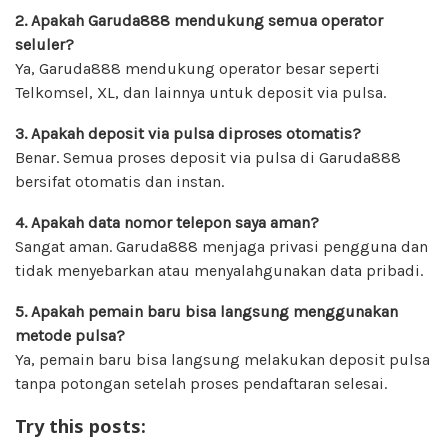
2. Apakah Garuda888 mendukung semua operator
seluler?
Ya, Garuda888 mendukung operator besar seperti
Telkomsel, XL, dan lainnya untuk deposit via pulsa.
3. Apakah deposit via pulsa diproses otomatis?
Benar. Semua proses deposit via pulsa di Garuda888
bersifat otomatis dan instan.
4. Apakah data nomor telepon saya aman?
Sangat aman. Garuda888 menjaga privasi pengguna dan
tidak menyebarkan atau menyalahgunakan data pribadi.
5. Apakah pemain baru bisa langsung menggunakan
metode pulsa?
Ya, pemain baru bisa langsung melakukan deposit pulsa
tanpa potongan setelah proses pendaftaran selesai.
Try this posts: