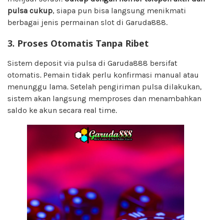
pulsa cukup
, siapa pun bisa langsung menikmati
berbagai jenis permainan slot di Garuda888.
3. Proses Otomatis Tanpa Ribet
Sistem deposit via pulsa di Garuda888 bersifat
otomatis. Pemain tidak perlu konfirmasi manual atau
menunggu lama. Setelah pengiriman pulsa dilakukan,
sistem akan langsung memproses dan menambahkan
saldo ke akun secara real time.