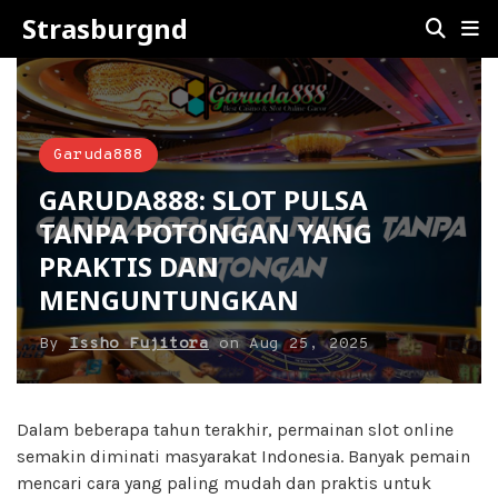
Strasburgnd
Garuda888
GARUDA888: SLOT PULSA
TANPA POTONGAN YANG
PRAKTIS DAN
MENGUNTUNGKAN
By
Issho Fujitora
on
Aug 25, 2025
Dalam beberapa tahun terakhir, permainan slot online
semakin diminati masyarakat Indonesia. Banyak pemain
mencari cara yang paling mudah dan praktis untuk