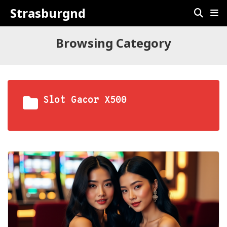
Strasburgnd
Browsing Category
Slot Gacor X500