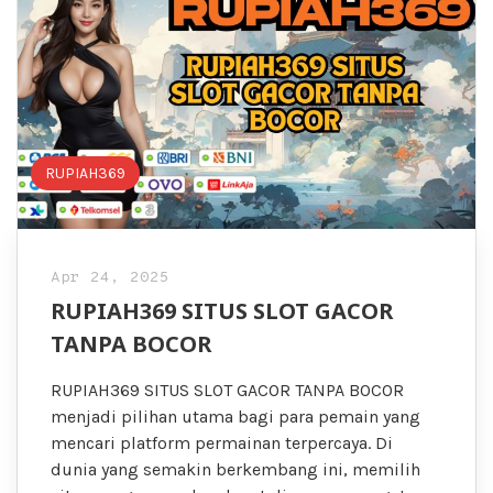
RUPIAH369
Apr 24, 2025
RUPIAH369 SITUS SLOT GACOR
TANPA BOCOR
RUPIAH369 SITUS SLOT GACOR TANPA BOCOR
menjadi pilihan utama bagi para pemain yang
mencari platform permainan terpercaya. Di
dunia yang semakin berkembang ini, memilih