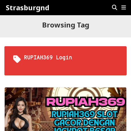
Strasburgnd
Browsing Tag
RUPIAH369 Login