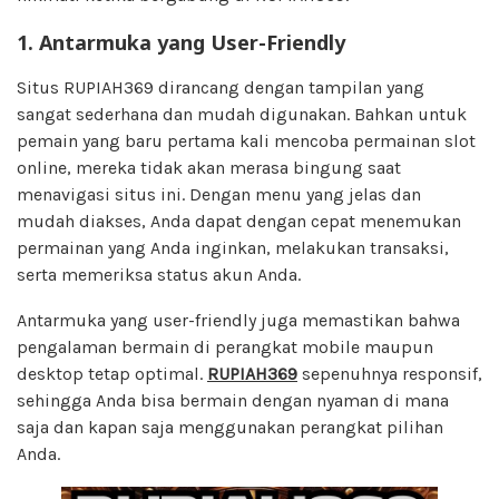
1.
Antarmuka yang User-Friendly
Situs RUPIAH369 dirancang dengan tampilan yang
sangat sederhana dan mudah digunakan. Bahkan untuk
pemain yang baru pertama kali mencoba permainan slot
online, mereka tidak akan merasa bingung saat
menavigasi situs ini. Dengan menu yang jelas dan
mudah diakses, Anda dapat dengan cepat menemukan
permainan yang Anda inginkan, melakukan transaksi,
serta memeriksa status akun Anda.
Antarmuka yang user-friendly juga memastikan bahwa
pengalaman bermain di perangkat mobile maupun
desktop tetap optimal.
RUPIAH369
sepenuhnya responsif,
sehingga Anda bisa bermain dengan nyaman di mana
saja dan kapan saja menggunakan perangkat pilihan
Anda.