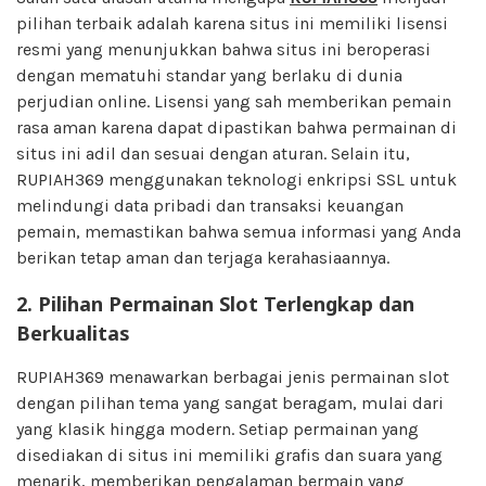
pilihan terbaik adalah karena situs ini memiliki lisensi
resmi yang menunjukkan bahwa situs ini beroperasi
dengan mematuhi standar yang berlaku di dunia
perjudian online. Lisensi yang sah memberikan pemain
rasa aman karena dapat dipastikan bahwa permainan di
situs ini adil dan sesuai dengan aturan. Selain itu,
RUPIAH369 menggunakan teknologi enkripsi SSL untuk
melindungi data pribadi dan transaksi keuangan
pemain, memastikan bahwa semua informasi yang Anda
berikan tetap aman dan terjaga kerahasiaannya.
2.
Pilihan Permainan Slot Terlengkap dan
Berkualitas
RUPIAH369 menawarkan berbagai jenis permainan slot
dengan pilihan tema yang sangat beragam, mulai dari
yang klasik hingga modern. Setiap permainan yang
disediakan di situs ini memiliki grafis dan suara yang
menarik, memberikan pengalaman bermain yang