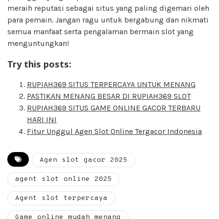
meraih reputasi sebagai situs yang paling digemari oleh
para pemain. Jangan ragu untuk bergabung dan nikmati
semua manfaat serta pengalaman bermain slot yang
menguntungkan!
Try this posts:
RUPIAH369 SITUS TERPERCAYA UNTUK MENANG
PASTIKAN MENANG BESAR DI RUPIAH369 SLOT
RUPIAH369 SITUS GAME ONLINE GACOR TERBARU
HARI INI
Fitur Unggul Agen Slot Online Tergacor Indonesia
Agen slot gacor 2025
agent slot online 2025
Agent slot terpercaya
Game online mudah menang