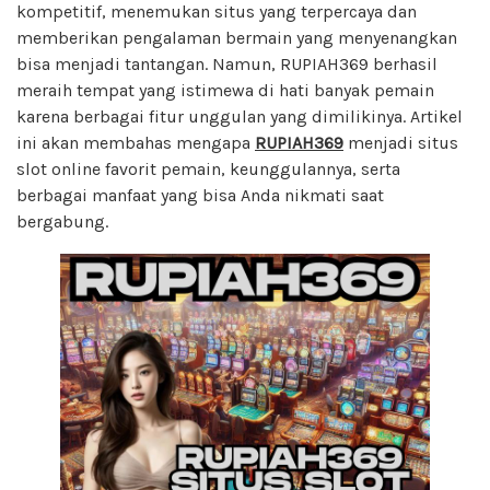
kompetitif, menemukan situs yang terpercaya dan
memberikan pengalaman bermain yang menyenangkan
bisa menjadi tantangan. Namun, RUPIAH369 berhasil
meraih tempat yang istimewa di hati banyak pemain
karena berbagai fitur unggulan yang dimilikinya. Artikel
ini akan membahas mengapa
RUPIAH369
menjadi situs
slot online favorit pemain, keunggulannya, serta
berbagai manfaat yang bisa Anda nikmati saat
bergabung.