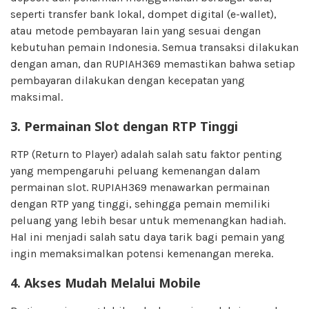
seperti transfer bank lokal, dompet digital (e-wallet),
atau metode pembayaran lain yang sesuai dengan
kebutuhan pemain Indonesia. Semua transaksi dilakukan
dengan aman, dan RUPIAH369 memastikan bahwa setiap
pembayaran dilakukan dengan kecepatan yang
maksimal.
3.
Permainan Slot dengan RTP Tinggi
RTP (Return to Player) adalah salah satu faktor penting
yang mempengaruhi peluang kemenangan dalam
permainan slot. RUPIAH369 menawarkan permainan
dengan RTP yang tinggi, sehingga pemain memiliki
peluang yang lebih besar untuk memenangkan hadiah.
Hal ini menjadi salah satu daya tarik bagi pemain yang
ingin memaksimalkan potensi kemenangan mereka.
4.
Akses Mudah Melalui Mobile