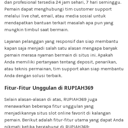
dan profesional tersedia 24 jam sehari, 7 hari seminggu.
Pemain dapat menghubungi tim customer support
melalui live chat, email, atau media sosial untuk
mendapatkan bantuan terkait masalah apa pun yang
mungkin timbul saat bermain.
Layanan pelanggan yang responsif dan siap membantu
kapan saja menjadi salah satu alasan mengapa banyak
pemain merasa nyaman bermain di situs ini. Apakah
Anda memiliki pertanyaan tentang deposit, penarikan,
atau teknis permainan, tim support akan siap membantu
Anda dengan solusi terbaik.
Fitur-Fitur Unggulan di RUPIAH369
Selain alasan-alasan di atas, RUPIAH369 juga
menawarkan beberapa fitur unggulan yang
menjadikannya situs slot online favorit di kalangan
pemain. Berikut adalah fitur-fitur utama yang dapat Anda
nikmati ketika bergabung di RUPIAH369: