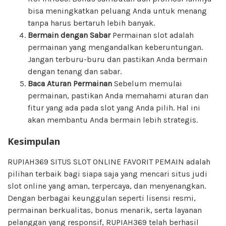
bisa meningkatkan peluang Anda untuk menang
tanpa harus bertaruh lebih banyak.
Bermain dengan Sabar
Permainan slot adalah
permainan yang mengandalkan keberuntungan.
Jangan terburu-buru dan pastikan Anda bermain
dengan tenang dan sabar.
Baca Aturan Permainan
Sebelum memulai
permainan, pastikan Anda memahami aturan dan
fitur yang ada pada slot yang Anda pilih. Hal ini
akan membantu Anda bermain lebih strategis.
Kesimpulan
RUPIAH369 SITUS SLOT ONLINE FAVORIT PEMAIN adalah
pilihan terbaik bagi siapa saja yang mencari situs judi
slot online yang aman, terpercaya, dan menyenangkan.
Dengan berbagai keunggulan seperti lisensi resmi,
permainan berkualitas, bonus menarik, serta layanan
pelanggan yang responsif, RUPIAH369 telah berhasil