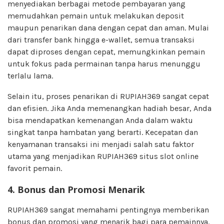
menyediakan berbagai metode pembayaran yang
memudahkan pemain untuk melakukan deposit
maupun penarikan dana dengan cepat dan aman. Mulai
dari transfer bank hingga e-wallet, semua transaksi
dapat diproses dengan cepat, memungkinkan pemain
untuk fokus pada permainan tanpa harus menunggu
terlalu lama.
Selain itu, proses penarikan di RUPIAH369 sangat cepat
dan efisien. Jika Anda memenangkan hadiah besar, Anda
bisa mendapatkan kemenangan Anda dalam waktu
singkat tanpa hambatan yang berarti. Kecepatan dan
kenyamanan transaksi ini menjadi salah satu faktor
utama yang menjadikan RUPIAH369 situs slot online
favorit pemain.
4.
Bonus dan Promosi Menarik
RUPIAH369 sangat memahami pentingnya memberikan
bonus dan promosi yang menarik bagi para pemainnya.