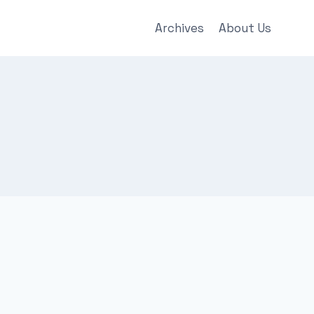
Archives
About Us