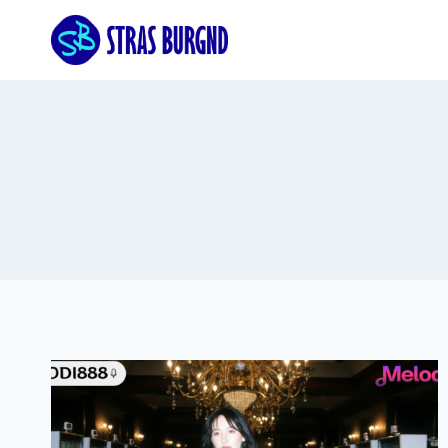
Skip
to
content