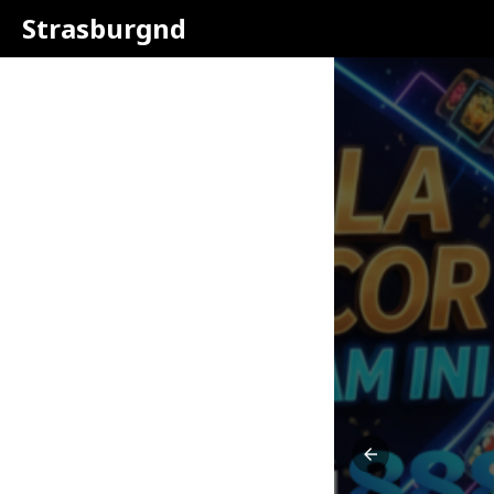
Strasburgnd