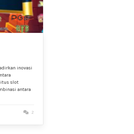
dirkan inovasi
ntara
itus slot
mbinasi antara
2