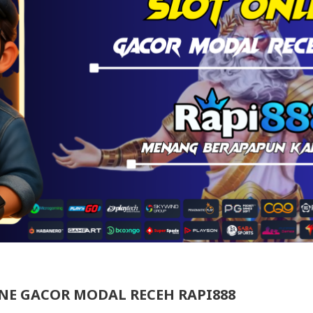
NE GACOR MODAL RECEH RAPI888