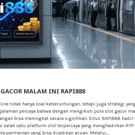
 GACOR MALAM INI RAPI888
line tidak hanya soal keberuntungan, tetapi juga strategi yan
alaman percaya bahwa dengan mengikuti pola slot gacor mal
ngan bisa meningkat secara signifikan. Situs RAPI888 hadir
i salah satu platform slot terpercaya yang menghadirkan RTP
la permainan yang bisa dijadikan acuan. Melalui…