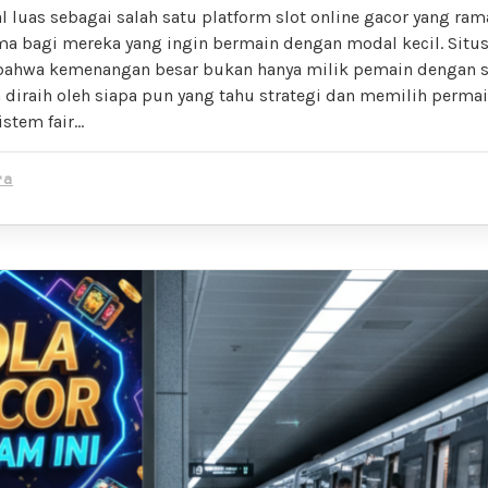
 luas sebagai salah satu platform slot online gacor yang ra
ma bagi mereka yang ingin bermain dengan modal kecil. Situs
hwa kemenangan besar bukan hanya milik pemain dengan sa
a diraih oleh siapa pun yang tahu strategi dan memilih perm
istem fair…
ra