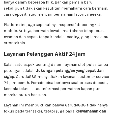
hanya dalam beberapa klik. Bahkan pemain baru
sekalipun tidak akan kesulitan memahami cara bermain,
cara deposit, atau mencari permainan favorit mereka.
Platform ini juga sepenuhnya responsif di perangkat
mobile. Artinya, bermain lewat smartphone tetap terasa
nyaman dan cepat, tanpa kendala loading yang lama atau
error teknis.
Layanan Pelanggan Aktif 24 Jam
Salah satu aspek penting dalam layanan slot pulsa tanpa
potongan adalah
dukungan pelanggan yang cepat dan
sigap
. Garuda888 menyediakan layanan customer service
24 jam penuh. Pemain bisa bertanya soal proses deposit,
kendala teknis, atau informasi permainan kapan pun
mereka butuh bantuan.
Layanan ini membuktikan bahwa Garuda888 tidak hanya
fokus pada transaksi, tetapi juga pada
kenyamanan dan