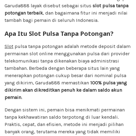
Garuda888 layak disebut sebagai situs
slot pulsa tanpa
potongan terbaik
, dan bagaimana fitur ini menjadi nilai
tambah bagi pemain di seluruh Indonesia.
Apa Itu Slot Pulsa Tanpa Potongan?
Slot
pulsa tanpa potongan adalah metode deposit dalam
permainan slot online menggunakan pulsa dari provider
telekomunikasi tanpa dikenakan biaya administrasi
tambahan. Berbeda dengan beberapa situs lain yang
menerapkan potongan cukup besar dari nominal pulsa
yang dikirim, Garuda888 memastikan
100% pulsa yang
dikirim akan dikreditkan penuh ke dalam saldo akun
pemain
.
Dengan sistem ini, pemain bisa menikmati permainan
tanpa kekhawatiran saldo terpotong di luar kendali.
Praktis, cepat, dan efisien, metode ini menjadi pilihan
banyak orang, terutama mereka yang tidak memiliki