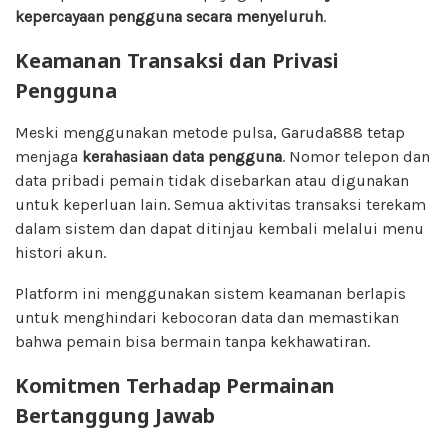
kepercayaan pengguna secara menyeluruh
.
Keamanan Transaksi dan Privasi
Pengguna
Meski menggunakan metode pulsa, Garuda888 tetap
menjaga
kerahasiaan data pengguna
. Nomor telepon dan
data pribadi pemain tidak disebarkan atau digunakan
untuk keperluan lain. Semua aktivitas transaksi terekam
dalam sistem dan dapat ditinjau kembali melalui menu
histori akun.
Platform ini menggunakan sistem keamanan berlapis
untuk menghindari kebocoran data dan memastikan
bahwa pemain bisa bermain tanpa kekhawatiran.
Komitmen Terhadap Permainan
Bertanggung Jawab