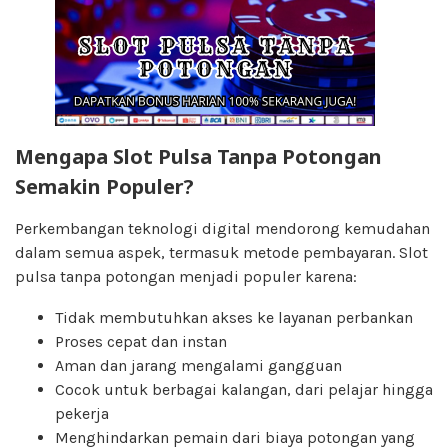
Mengapa Slot Pulsa Tanpa Potongan
Semakin Populer?
Perkembangan teknologi digital mendorong kemudahan
dalam semua aspek, termasuk metode pembayaran. Slot
pulsa tanpa potongan menjadi populer karena:
Tidak membutuhkan akses ke layanan perbankan
Proses cepat dan instan
Aman dan jarang mengalami gangguan
Cocok untuk berbagai kalangan, dari pelajar hingga
pekerja
Menghindarkan pemain dari biaya potongan yang