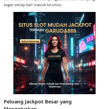
segar setiap kali masuk ke situs.
Peluang Jackpot Besar yang
Menggiurkan