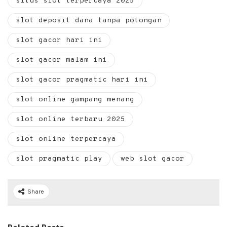
situs slot terpercaya 2025
slot deposit dana tanpa potongan
slot gacor hari ini
slot gacor malam ini
slot gacor pragmatic hari ini
slot online gampang menang
slot online terbaru 2025
slot online terpercaya
slot pragmatic play
web slot gacor
Share