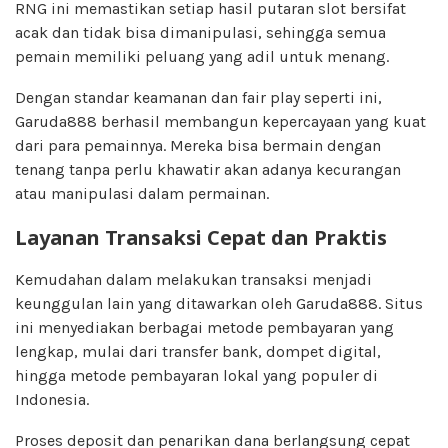
RNG ini memastikan setiap hasil putaran slot bersifat
acak dan tidak bisa dimanipulasi, sehingga semua
pemain memiliki peluang yang adil untuk menang.
Dengan standar keamanan dan fair play seperti ini,
Garuda888 berhasil membangun kepercayaan yang kuat
dari para pemainnya. Mereka bisa bermain dengan
tenang tanpa perlu khawatir akan adanya kecurangan
atau manipulasi dalam permainan.
Layanan Transaksi Cepat dan Praktis
Kemudahan dalam melakukan transaksi menjadi
keunggulan lain yang ditawarkan oleh Garuda888. Situs
ini menyediakan berbagai metode pembayaran yang
lengkap, mulai dari transfer bank, dompet digital,
hingga metode pembayaran lokal yang populer di
Indonesia.
Proses deposit dan penarikan dana berlangsung cepat