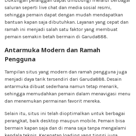
Dukungan pelanggan dapat dihubungi melalui berbagai
saluran seperti live chat dan media sosial resmi,
sehingga pemain dapat dengan mudah mendapatkan
bantuan kapan saja dibutuhkan. Layanan yang cepat dan
ramah ini menjadi salah satu faktor yang membuat
pemain semakin betah bermain di Garuda888.
Antarmuka Modern dan Ramah
Pengguna
Tampilan situs yang modern dan ramah pengguna juga
menjadi daya tarik tersendiri dari Garuda888. Desain
antarmuka dibuat sederhana namun tetap menarik,
sehingga memudahkan pemain dalam menavigasi menu
dan menemukan permainan favorit mereka.
Selain itu, situs ini telah dioptimalkan untuk berbagai
perangkat, baik desktop maupun mobile. Pemain bisa
bermain kapan saja dan di mana saja tanpa mengalami
kendala teknis. Kecepatan loading yang tinggi juga