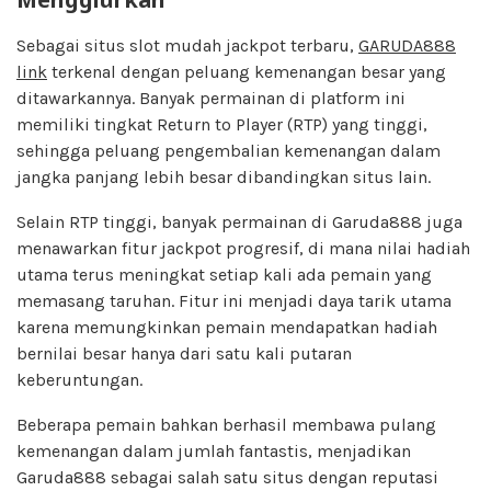
Sebagai situs slot mudah jackpot terbaru,
GARUDA888
link
terkenal dengan peluang kemenangan besar yang
ditawarkannya. Banyak permainan di platform ini
memiliki tingkat Return to Player (RTP) yang tinggi,
sehingga peluang pengembalian kemenangan dalam
jangka panjang lebih besar dibandingkan situs lain.
Selain RTP tinggi, banyak permainan di Garuda888 juga
menawarkan fitur jackpot progresif, di mana nilai hadiah
utama terus meningkat setiap kali ada pemain yang
memasang taruhan. Fitur ini menjadi daya tarik utama
karena memungkinkan pemain mendapatkan hadiah
bernilai besar hanya dari satu kali putaran
keberuntungan.
Beberapa pemain bahkan berhasil membawa pulang
kemenangan dalam jumlah fantastis, menjadikan
Garuda888 sebagai salah satu situs dengan reputasi