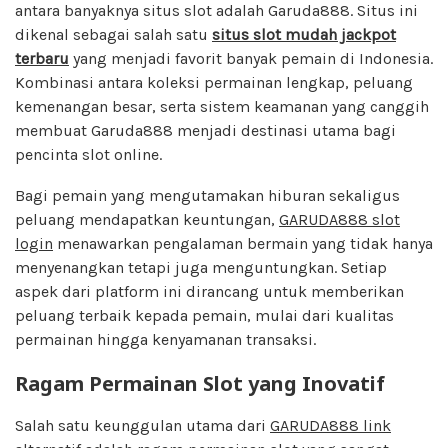
antara banyaknya situs slot adalah Garuda888. Situs ini
dikenal sebagai salah satu
situs slot mudah jackpot
terbaru
yang menjadi favorit banyak pemain di Indonesia.
Kombinasi antara koleksi permainan lengkap, peluang
kemenangan besar, serta sistem keamanan yang canggih
membuat Garuda888 menjadi destinasi utama bagi
pencinta slot online.
Bagi pemain yang mengutamakan hiburan sekaligus
peluang mendapatkan keuntungan,
GARUDA888 slot
login
menawarkan pengalaman bermain yang tidak hanya
menyenangkan tetapi juga menguntungkan. Setiap
aspek dari platform ini dirancang untuk memberikan
peluang terbaik kepada pemain, mulai dari kualitas
permainan hingga kenyamanan transaksi.
Ragam Permainan Slot yang Inovatif
Salah satu keunggulan utama dari
GARUDA888 link