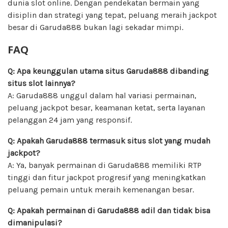
dunia slot online. Dengan pendekatan bermain yang
disiplin dan strategi yang tepat, peluang meraih jackpot
besar di Garuda888 bukan lagi sekadar mimpi.
FAQ
Q: Apa keunggulan utama situs Garuda888 dibanding
situs slot lainnya?
A: Garuda888 unggul dalam hal variasi permainan,
peluang jackpot besar, keamanan ketat, serta layanan
pelanggan 24 jam yang responsif.
Q: Apakah Garuda888 termasuk situs slot yang mudah
jackpot?
A: Ya, banyak permainan di Garuda888 memiliki RTP
tinggi dan fitur jackpot progresif yang meningkatkan
peluang pemain untuk meraih kemenangan besar.
Q: Apakah permainan di Garuda888 adil dan tidak bisa
dimanipulasi?