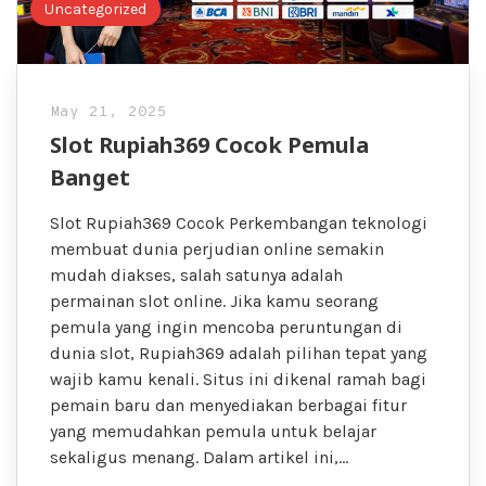
Uncategorized
May 21, 2025
Slot Rupiah369 Cocok Pemula
Banget
Slot Rupiah369 Cocok Perkembangan teknologi
membuat dunia perjudian online semakin
mudah diakses, salah satunya adalah
permainan slot online. Jika kamu seorang
pemula yang ingin mencoba peruntungan di
dunia slot, Rupiah369 adalah pilihan tepat yang
wajib kamu kenali. Situs ini dikenal ramah bagi
pemain baru dan menyediakan berbagai fitur
yang memudahkan pemula untuk belajar
sekaligus menang. Dalam artikel ini,…