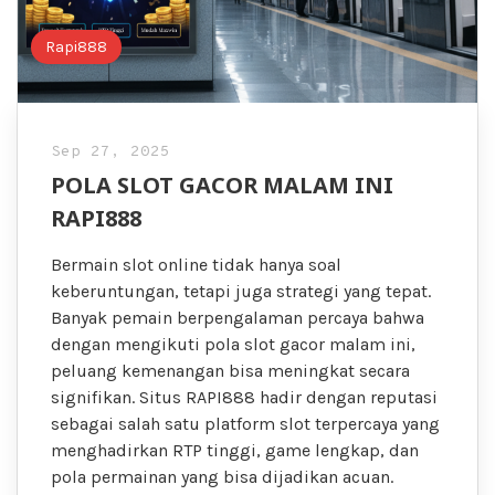
Rapi888
Sep 27, 2025
POLA SLOT GACOR MALAM INI
RAPI888
Bermain slot online tidak hanya soal
keberuntungan, tetapi juga strategi yang tepat.
Banyak pemain berpengalaman percaya bahwa
dengan mengikuti pola slot gacor malam ini,
peluang kemenangan bisa meningkat secara
signifikan. Situs RAPI888 hadir dengan reputasi
sebagai salah satu platform slot terpercaya yang
menghadirkan RTP tinggi, game lengkap, dan
pola permainan yang bisa dijadikan acuan.