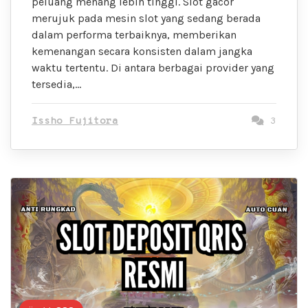
peluang menang lebih tinggi. Slot gacor
merujuk pada mesin slot yang sedang berada
dalam performa terbaiknya, memberikan
kemenangan secara konsisten dalam jangka
waktu tertentu. Di antara berbagai provider yang
tersedia,…
Issho Fujitora
3