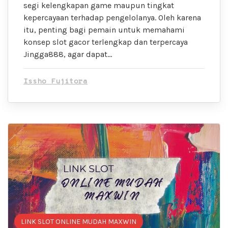
segi kelengkapan game maupun tingkat
kepercayaan terhadap pengelolanya. Oleh karena
itu, penting bagi pemain untuk memahami
konsep slot gacor terlengkap dan terpercaya
Jingga888, agar dapat…
Issho Fujitora
LINK SLOT ONLINE MUDAH MAXWIN