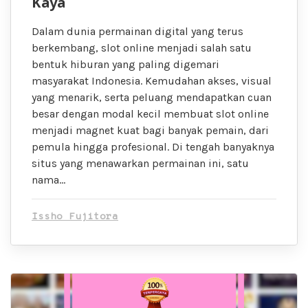
Kaya
Dalam dunia permainan digital yang terus
berkembang, slot online menjadi salah satu
bentuk hiburan yang paling digemari
masyarakat Indonesia. Kemudahan akses, visual
yang menarik, serta peluang mendapatkan cuan
besar dengan modal kecil membuat slot online
menjadi magnet kuat bagi banyak pemain, dari
pemula hingga profesional. Di tengah banyaknya
situs yang menawarkan permainan ini, satu
nama…
Issho Fujitora