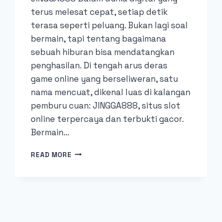
terus melesat cepat, setiap detik
terasa seperti peluang. Bukan lagi soal
bermain, tapi tentang bagaimana
sebuah hiburan bisa mendatangkan
penghasilan. Di tengah arus deras
game online yang berseliweran, satu
nama mencuat, dikenal luas di kalangan
pemburu cuan: JINGGA888, situs slot
online terpercaya dan terbukti gacor.
Bermain…
CUAN
READ MORE
SETIAP
HARI
DENGAN
SLOT
ONLINE
JINGGA888