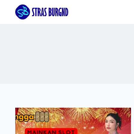
Skip
to
content