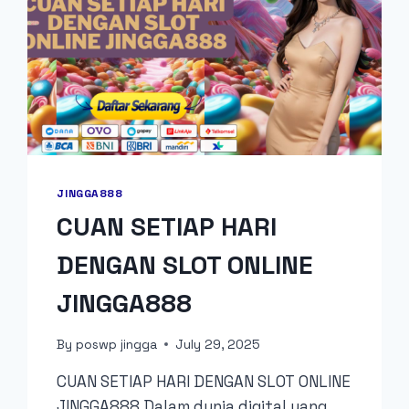
JINGGA888
CUAN SETIAP HARI
DENGAN SLOT ONLINE
JINGGA888
By
poswp jingga
July 29, 2025
CUAN SETIAP HARI DENGAN SLOT ONLINE
JINGGA888 Dalam dunia digital yang