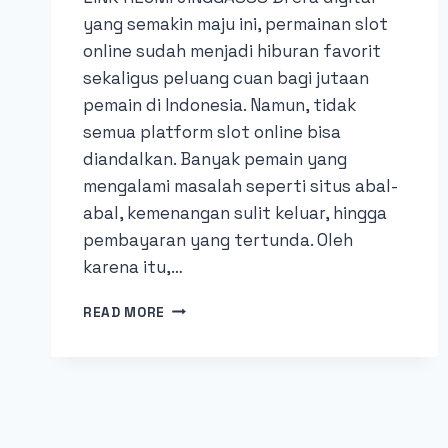
yang semakin maju ini, permainan slot
online sudah menjadi hiburan favorit
sekaligus peluang cuan bagi jutaan
pemain di Indonesia. Namun, tidak
semua platform slot online bisa
diandalkan. Banyak pemain yang
mengalami masalah seperti situs abal-
abal, kemenangan sulit keluar, hingga
pembayaran yang tertunda. Oleh
karena itu,…
MAINKAN
READ MORE
SLOT
GACOR
TERPERCAYA
LINK
RESMI
JINGGA888