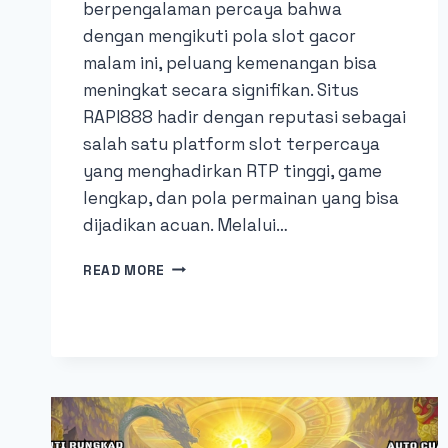
berpengalaman percaya bahwa
dengan mengikuti pola slot gacor
malam ini, peluang kemenangan bisa
meningkat secara signifikan. Situs
RAPI888 hadir dengan reputasi sebagai
salah satu platform slot terpercaya
yang menghadirkan RTP tinggi, game
lengkap, dan pola permainan yang bisa
dijadikan acuan. Melalui…
POLA
READ MORE
SLOT
GACOR
MALAM
INI
RAPI888