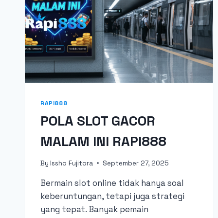
RAPI888
POLA SLOT GACOR
MALAM INI RAPI888
By
Issho Fujitora
September 27, 2025
Bermain slot online tidak hanya soal
keberuntungan, tetapi juga strategi
yang tepat. Banyak pemain