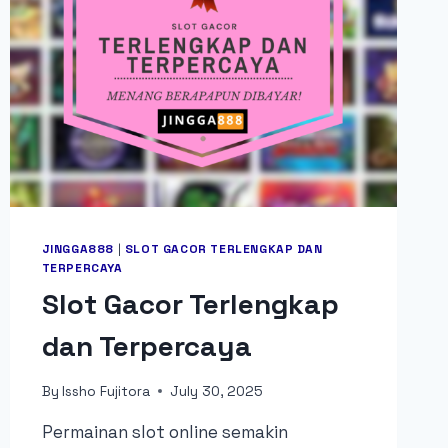
JINGGA888
|
SLOT GACOR TERLENGKAP DAN
TERPERCAYA
Slot Gacor Terlengkap
dan Terpercaya
By
Issho Fujitora
July 30, 2025
Permainan slot online semakin