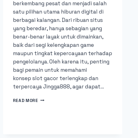
berkembang pesat dan menjadi salah
satu pilihan utama hiburan digital di
berbagai kalangan. Dari ribuan situs
yang beredar, hanya sebagian yang
benar-benar layak untuk dimainkan,
baik dari segi kelengkapan game
maupun tingkat kepercayaan terhadap
pengelolanya. Oleh karena itu, penting
bagi pemain untuk memahami
konsep slot gacor terlengkap dan
terpercaya Jingga888, agar dapat…
SLOT
READ MORE
GACOR
TERLENGKAP
DAN
TERPERCAYA