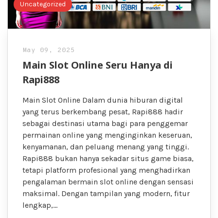
Uncategorized
May 09, 2025
Main Slot Online Seru Hanya di
Rapi888
Main Slot Online Dalam dunia hiburan digital
yang terus berkembang pesat, Rapi888 hadir
sebagai destinasi utama bagi para penggemar
permainan online yang menginginkan keseruan,
kenyamanan, dan peluang menang yang tinggi.
Rapi888 bukan hanya sekadar situs game biasa,
tetapi platform profesional yang menghadirkan
pengalaman bermain slot online dengan sensasi
maksimal. Dengan tampilan yang modern, fitur
lengkap,…