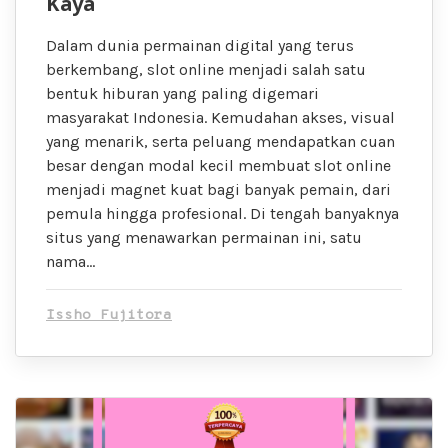
Kaya
Dalam dunia permainan digital yang terus
berkembang, slot online menjadi salah satu
bentuk hiburan yang paling digemari
masyarakat Indonesia. Kemudahan akses, visual
yang menarik, serta peluang mendapatkan cuan
besar dengan modal kecil membuat slot online
menjadi magnet kuat bagi banyak pemain, dari
pemula hingga profesional. Di tengah banyaknya
situs yang menawarkan permainan ini, satu
nama…
Issho Fujitora