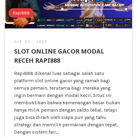
Rapi888
Oct 05, 2025
SLOT ONLINE GACOR MODAL
RECEH RAPI888
Rapi888 dikenal luas sebagai salah satu
platform slot online gacor yang ramah bagi
semua pemain, terutama bagi mereka yang
ingin bermain dengan modal kecil. Situs ini
membuktikan bahwa kemenangan besar bukan
hanya milik pemain dengan saldo tebal, tetapi
juga bisa diraih oleh siapa pun yang tahu
strategi dan memilih permainan dengan tepat.
Dengan sistem fair…