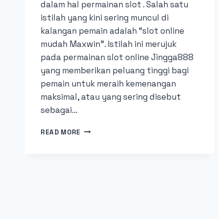
dalam hal permainan slot . Salah satu
istilah yang kini sering muncul di
kalangan pemain adalah “slot online
mudah Maxwin”. Istilah ini merujuk
pada permainan slot online Jingga888
yang memberikan peluang tinggi bagi
pemain untuk meraih kemenangan
maksimal, atau yang sering disebut
sebagai…
LINK
READ MORE
SLOT
ONLINE
MUDAH
MAXWIN