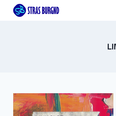
Skip
to
content
L