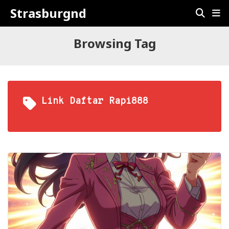
Strasburgnd
Browsing Tag
Link Daftar Rapi888