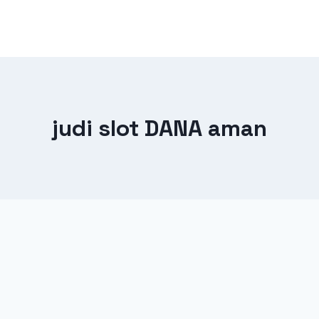
judi slot DANA aman