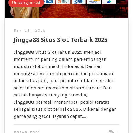
Uncategorized
May 24, 2025
Jingga88 Situs Slot Terbaik 2025
Jingga88 Situs Slot Tahun 2025 menjadi
momentum penting dalam perkembangan
industri slot online di Indonesia. Dengan
meningkatnya jumlah pemain dan persaingan
antar situs judi, para pecinta slot kini semakin
selektif dalam memilih platform terbaik. Dari
sekian banyak situs yang tersedia,
Jingga88 berhasil menempati posisi teratas
sebagai situs slot terbaik 2025. Dikenal dengan
game yang gacor, layanan cepat,…
poswp rapi
1