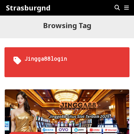
Strasburgnd
Browsing Tag
Jingga88login