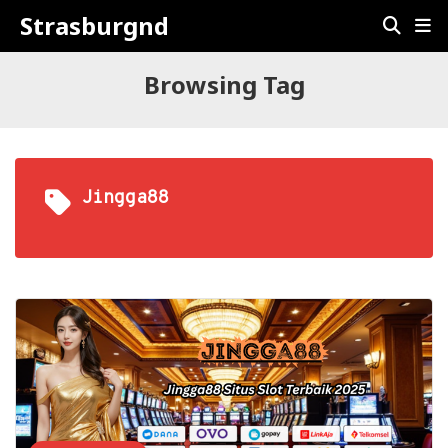
Strasburgnd
Browsing Tag
Jingga88