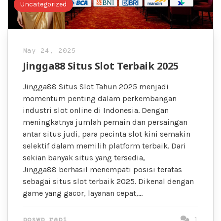
Uncategorized
May 24, 2025
Jingga88 Situs Slot Terbaik 2025
Jingga88 Situs Slot Tahun 2025 menjadi
momentum penting dalam perkembangan
industri slot online di Indonesia. Dengan
meningkatnya jumlah pemain dan persaingan
antar situs judi, para pecinta slot kini semakin
selektif dalam memilih platform terbaik. Dari
sekian banyak situs yang tersedia,
Jingga88 berhasil menempati posisi teratas
sebagai situs slot terbaik 2025. Dikenal dengan
game yang gacor, layanan cepat,…
poswp rapi
1