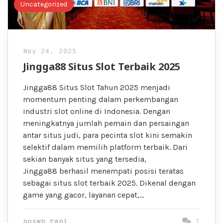
Uncategorized
May 24, 2025
Jingga88 Situs Slot Terbaik 2025
Jingga88 Situs Slot Tahun 2025 menjadi
momentum penting dalam perkembangan
industri slot online di Indonesia. Dengan
meningkatnya jumlah pemain dan persaingan
antar situs judi, para pecinta slot kini semakin
selektif dalam memilih platform terbaik. Dari
sekian banyak situs yang tersedia,
Jingga88 berhasil menempati posisi teratas
sebagai situs slot terbaik 2025. Dikenal dengan
game yang gacor, layanan cepat,…
poswp rapi
1