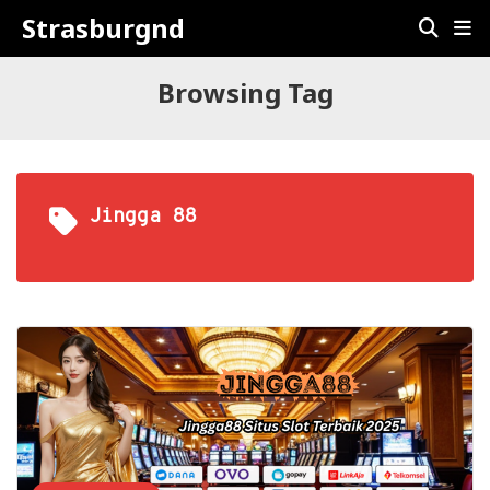
Strasburgnd
Browsing Tag
Jingga 88